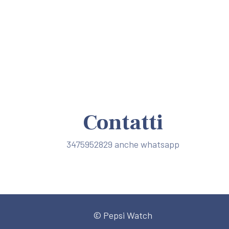
Contatti
3475952829 anche whatsapp
© Pepsi Watch